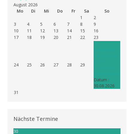
August 2026
Mo
Di
Mi
Do
Fr
Sa
So
1
2
3
4
5
6
7
8
9
10
11
12
13
14
15
16
17
18
19
20
21
22
23
30
Musikverein
Patrozinium
10:15
24
25
26
27
28
29
Pfarrkirche
Niederwasser
Datum :
30.08.2026
31
Nächste Termine
30