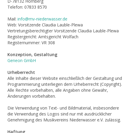
D-78132 Hornberg
Telefon: 07833 8570
Mail:
info@mv-niederwasser.de
Web: Vorsitzende Claudia Lauble-Plewa
Vertretungsberechtigter Vorsitzende Claudia Lauble-Plewa
Registergericht: Amtsgericht Wolfach
Registernummer: VR 308
Konzeption, Gestaltung
Geneon GmbH
Urheberrecht
Alle Inhalte dieser Website einschließlich der Gestaltung und
Programmierung unterliegen dem Urheberrecht (Copyright).
Alle Rechte vorbehalten, alle Angaben ohne Gewähr,
Änderungen vorbehalten.
Die Verwendung von Text- und Bildmaterial, insbesondere
die Verwendung des Logos sind nur mit ausdrücklicher
Genehmigung des Musikvereins Niederwasser e.V. zulässig.
Haftung