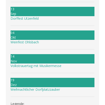
13
Sep
Dorffest Utzenfeld
04
Okt
Weinfest Ohlsbach
14
Nov
Volkstrauertag mit Musikermesse
19
Dez
Weihnachtlicher Dorfplatzzauber
Legende: