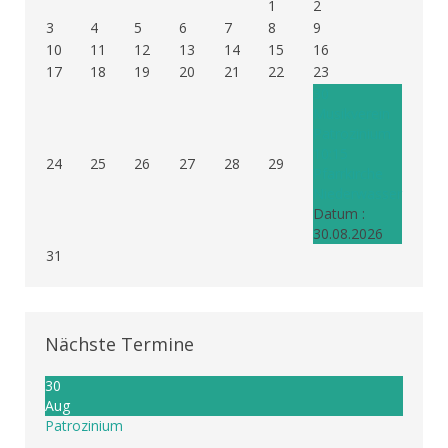
1
2
3
4
5
6
7
8
9
10
11
12
13
14
15
16
17
18
19
20
21
22
23
30
Musikverein
Patrozinium
10:15
24
25
26
27
28
29
Pfarrkirche
Niederwasser
Datum :
30.08.2026
31
Nächste Termine
30
Aug
Patrozinium