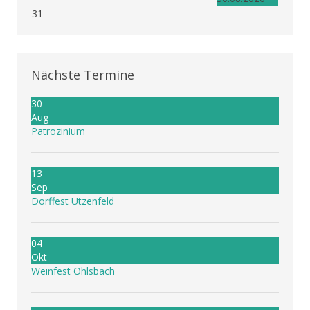
31
Nächste Termine
30
Aug
Patrozinium
13
Sep
Dorffest Utzenfeld
04
Okt
Weinfest Ohlsbach