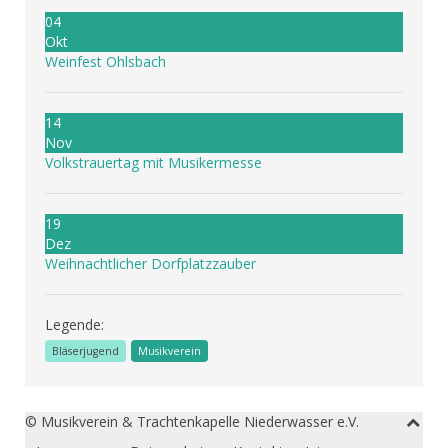
04
Okt
Weinfest Ohlsbach
14
Nov
Volkstrauertag mit Musikermesse
19
Dez
Weihnachtlicher Dorfplatzzauber
Legende:
Bläserjugend
Musikverein
© Musikverein & Trachtenkapelle Niederwasser e.V.