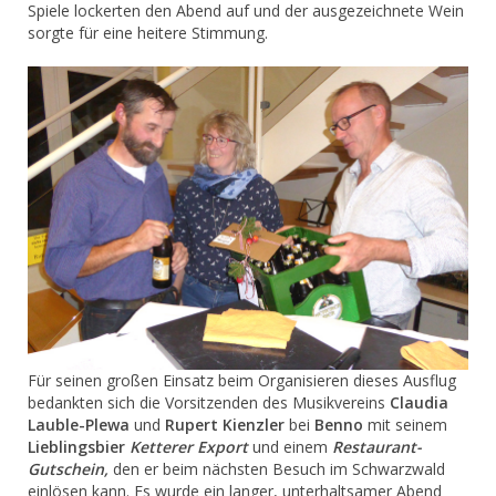
Spiele lockerten den Abend auf und der ausgezeichnete Wein
sorgte für eine heitere Stimmung.
Für seinen großen Einsatz beim Organisieren dieses Ausflug
bedankten sich die Vorsitzenden des Musikvereins
Claudia
Lauble-Plewa
und
Rupert Kienzler
bei
Benno
mit seinem
Lieblingsbier
Ketterer Export
und einem
Restaurant-
Gutschein,
den er beim nächsten Besuch im Schwarzwald
einlösen kann. Es wurde ein langer, unterhaltsamer Abend