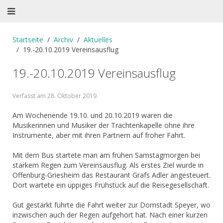
Startseite
Archiv
Aktuelles
19.-20.10.2019 Vereinsausflug
19.-20.10.2019 Vereinsausflug
Verfasst am
28. Oktober 2019
.
Am Wochenende 19.10. und 20.10.2019 waren die
Musikerinnen und Musiker der Trachtenkapelle ohne ihre
Instrumente, aber mit ihren Partnern auf froher Fahrt.
Mit dem Bus startete man am frühen Samstagmorgen bei
starkem Regen zum Vereinsausflug. Als erstes Ziel wurde in
Offenburg-Griesheim das Restaurant Grafs Adler angesteuert.
Dort wartete ein üppiges Frühstück auf die Reisegesellschaft.
Gut gestärkt führte die Fahrt weiter zur Domstadt Speyer, wo
inzwischen auch der Regen aufgehört hat. Nach einer kurzen