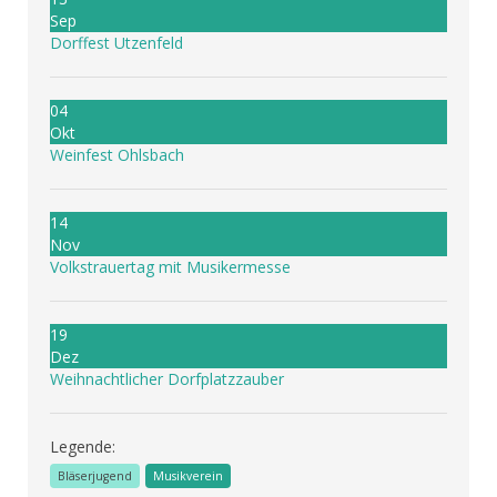
Sep
Dorffest Utzenfeld
04
Okt
Weinfest Ohlsbach
14
Nov
Volkstrauertag mit Musikermesse
19
Dez
Weihnachtlicher Dorfplatzzauber
Legende:
Bläserjugend
Musikverein