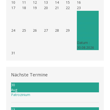
10
11
12
13
14
15
16
17
18
19
20
21
22
23
30
Musikverein
Patrozinium
10:15
24
25
26
27
28
29
Pfarrkirche
Niederwasser
Datum :
30.08.2026
31
Nächste Termine
30
Aug
Patrozinium
13