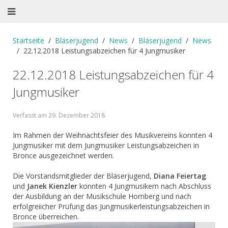
Startseite
Bläserjugend
News
Bläserjugend
News
22.12.2018 Leistungsabzeichen für 4 Jungmusiker
22.12.2018 Leistungsabzeichen für 4
Jungmusiker
Verfasst am
29. Dezember 2018
.
Im Rahmen der Weihnachtsfeier des Musikvereins konnten 4
Jungmusiker mit dem Jungmusiker Leistungsabzeichen in
Bronce ausgezeichnet werden.
Die Vorstandsmitglieder der Bläserjugend,
Diana Feiertag
und
Janek Kienzler
konnten 4 Jungmusikern nach Abschluss
der Ausbildung an der Musikschule Hornberg und nach
erfolgreiicher Prüfung das Jungmusikerleistungsabzeichen in
Bronce überreichen.